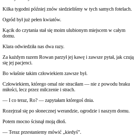
Kilka tygodni później znów siedzieliśmy w tych samych fotelach.
Ogród był już pełen kwiatów.
Kącik do czytania stał się moim ulubionym miejscem w całym
domu.
Klara odwiedziła nas dwa razy.
Za każdym razem Rowan parzył jej kawę i zawsze pytał, jak czują
się jej pacjenci.
Bo właśnie takim człowiekiem zawsze był.
Człowiekiem, którego omal nie straciłam — nie z powodu braku
miłości, lecz przez milczenie i strach.
— I co teraz, Ro? — zapytałam któregoś dnia.
Rozejrzał się po słonecznej werandzie, ogrodzie i naszym domu.
Potem mocno ścisnął moją dłoń.
— Teraz przestaniemy mówić „kiedyś”.