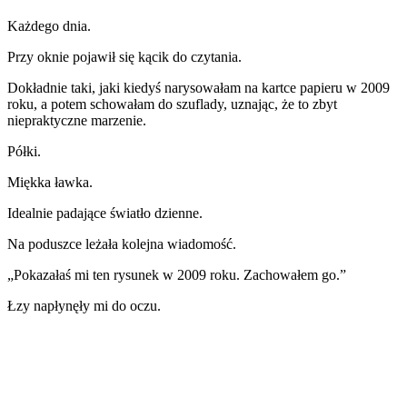
Każdego dnia.
Przy oknie pojawił się kącik do czytania.
Dokładnie taki, jaki kiedyś narysowałam na kartce papieru w 2009
roku, a potem schowałam do szuflady, uznając, że to zbyt
niepraktyczne marzenie.
Półki.
Miękka ławka.
Idealnie padające światło dzienne.
Na poduszce leżała kolejna wiadomość.
„Pokazałaś mi ten rysunek w 2009 roku. Zachowałem go.”
Łzy napłynęły mi do oczu.