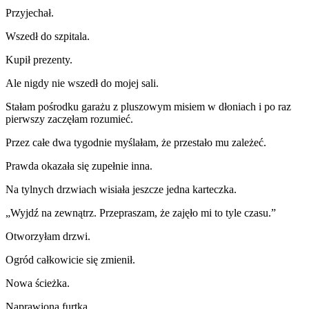
Przyjechał.
Wszedł do szpitala.
Kupił prezenty.
Ale nigdy nie wszedł do mojej sali.
Stałam pośrodku garażu z pluszowym misiem w dłoniach i po raz
pierwszy zaczęłam rozumieć.
Przez całe dwa tygodnie myślałam, że przestało mu zależeć.
Prawda okazała się zupełnie inna.
Na tylnych drzwiach wisiała jeszcze jedna karteczka.
„Wyjdź na zewnątrz. Przepraszam, że zajęło mi to tyle czasu.”
Otworzyłam drzwi.
Ogród całkowicie się zmienił.
Nowa ścieżka.
Naprawiona furtka.