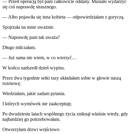
— Przed operacją był pani całkowicie oddany. Musiało wydarzyć
się coś naprawdę strasznego.
— Albo pojawiła się inna kobieta — odpowiedziałam z goryczą.
Spojrzała na mnie uważnie.
— Naprawdę pani tak uważa?
Długo milczałam.
— Już sama nie wiem, w co wierzyć…
W końcu nadszedł dzień wypisu.
Przez dwa tygodnie setki razy układałam sobie w głowie naszą
rozmowę.
Wiedziałam, jakie zadam pytania.
I których wymówek nie zaakceptuję.
Po dwudziestu latach wspólnego życia zniknął właśnie wtedy, gdy
najbardziej go potrzebowałam.
Otworzyłam drzwi wejściowe.