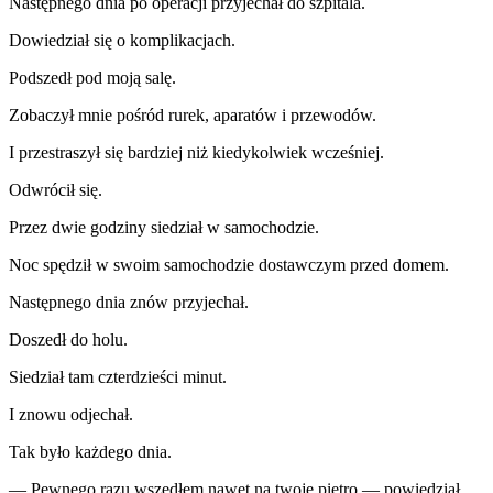
Następnego dnia po operacji przyjechał do szpitala.
Dowiedział się o komplikacjach.
Podszedł pod moją salę.
Zobaczył mnie pośród rurek, aparatów i przewodów.
I przestraszył się bardziej niż kiedykolwiek wcześniej.
Odwrócił się.
Przez dwie godziny siedział w samochodzie.
Noc spędził w swoim samochodzie dostawczym przed domem.
Następnego dnia znów przyjechał.
Doszedł do holu.
Siedział tam czterdzieści minut.
I znowu odjechał.
Tak było każdego dnia.
— Pewnego razu wszedłem nawet na twoje piętro — powiedział