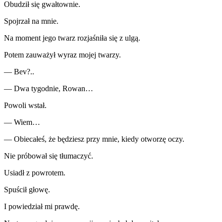
Obudził się gwałtownie.
Spojrzał na mnie.
Na moment jego twarz rozjaśniła się z ulgą.
Potem zauważył wyraz mojej twarzy.
— Bev?..
— Dwa tygodnie, Rowan…
Powoli wstał.
— Wiem…
— Obiecałeś, że będziesz przy mnie, kiedy otworzę oczy.
Nie próbował się tłumaczyć.
Usiadł z powrotem.
Spuścił głowę.
I powiedział mi prawdę.