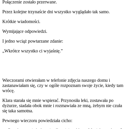
Połączenie zostało przerwane.
Przez kolejne trzynaście dni wszystko wyglądało tak samo.
Krótkie wiadomości.
Wymijające odpowiedzi.
I jedno wciąż powtarzane zdanie:
„Wkrótce wszystko ci wyjaśnię.”
Wieczorami otwierałam w telefonie zdjęcia naszego domu i
zastanawiałam się, czy w ogóle rozpoznam swoje życie, kiedy tam
wrócę.
Klara starała się mnie wspierać. Przynosiła leki, zostawała po
dyżurze, siadała obok mnie i rozmawiała ze mną, żebym nie czuła
się taka samotna.
Pewnego wieczoru powiedziała cicho: