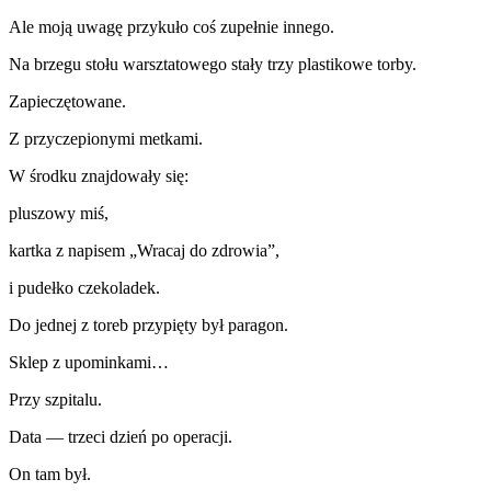
Ale moją uwagę przykuło coś zupełnie innego.
Na brzegu stołu warsztatowego stały trzy plastikowe torby.
Zapieczętowane.
Z przyczepionymi metkami.
W środku znajdowały się:
pluszowy miś,
kartka z napisem „Wracaj do zdrowia”,
i pudełko czekoladek.
Do jednej z toreb przypięty był paragon.
Sklep z upominkami…
Przy szpitalu.
Data — trzeci dzień po operacji.
On tam był.