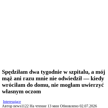
Spędziłam dwa tygodnie w szpitalu, a mój
mąż ani razu mnie nie odwiedził — kiedy
wróciłam do domu, nie mogłam uwierzyć
własnym oczom
Interesujące
Автор
news1122
На чтение
13 мин
Обновлено
02.07.2026