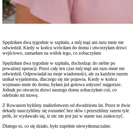
Spędziłam dwa tygodnie w szpitalu, a mój mąż ani razu mnie nie
odwiedził. Kiedy w końcu wróciłam do domu i otworzyłam drzwi
wejściowe, zamarłam na widok tego, co zobaczyłam
Spędziłam dwa tygodnie w szpitalu, dochodząc do siebie po
poważnej operacji. Przez cały ten czas mój mąż ani razu mnie nie
odwiedził. Odpowiadał na moje wiadomości, ale za każdym razem
unikał wyjaśnienia, dlaczego się nie pojawia. Kiedy w końcu
wypisano mnie do domu, byłam już gotowa usłyszeć najgorsze.
Jednak po otwarciu drzwi naszego domu zobaczyłam coś, co
odebrało mi mowę.
Z Rowanem byliśmy małżeństwem od dwudziestu lat. Przez te dwie
dekady nauczyliśmy się rozumieć bez słów i przeszliśmy razem tyle
prób, że wydawało się, iż nic nie jest już w stanie nas zaskoczyć.
Dlatego to, co się działo, było zupełnie niewytłumaczalne.