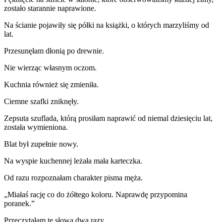
zostało starannie naprawione.
Na ścianie pojawiły się półki na książki, o których marzyliśmy od
lat.
Przesunęłam dłonią po drewnie.
Nie wierząc własnym oczom.
Kuchnia również się zmieniła.
Ciemne szafki zniknęły.
Zepsuta szuflada, którą prosiłam naprawić od niemal dziesięciu lat,
została wymieniona.
Blat był zupełnie nowy.
Na wyspie kuchennej leżała mała karteczka.
Od razu rozpoznałam charakter pisma męża.
„Miałaś rację co do żółtego koloru. Naprawdę przypomina
poranek.”
Przeczytałam te słowa dwa razy.