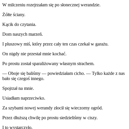
W milczeniu rozejrzałam się po słonecznej werandzie.
Żółte ściany.
Kącik do czytania.
Dom naszych marzeń.
I pluszowy miś, który przez cały ten czas czekał w garażu.
On nigdy nie przestał mnie kochać.
Po prostu został sparaliżowany własnym strachem.
— Oboje się baliśmy — powiedziałam cicho. — Tylko każde z nas
bało się czegoś innego.
Spojrzał na mnie.
Usiadłam naprzeciwko.
Za szybami nowej werandy złocił się wieczorny ogród.
Przez dłuższą chwilę po prostu siedzieliśmy w ciszy.
I to wystarczyło.