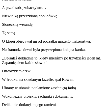
A przed sobą zobaczyłam…
Niewielką przeszkloną dobudówkę.
Słoneczną werandę.
Tę samą.
O której obiecywał mi od początku naszego małżeństwa.
Na framudze drzwi była przyczepiona kolejna kartka.
„Opisałaś dokładnie to, kiedy mieliśmy po trzydzieści jeden lat.
Zapamiętałem każde słowo.”
Otworzyłam drzwi.
W środku, na składanym krześle, spał Rowan.
Ubrany w ubrania poplamione zaschniętą farbą.
Wokół leżały projekty, rachunki i dokumenty.
Delikatnie dotknęłam jego ramienia.