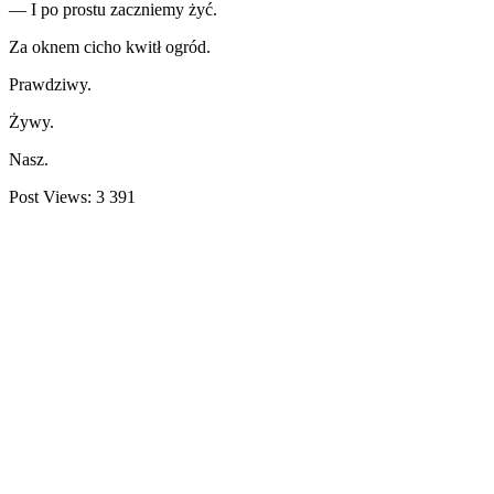
— I po prostu zaczniemy żyć.
Za oknem cicho kwitł ogród.
Prawdziwy.
Żywy.
Nasz.
Post Views:
3 391