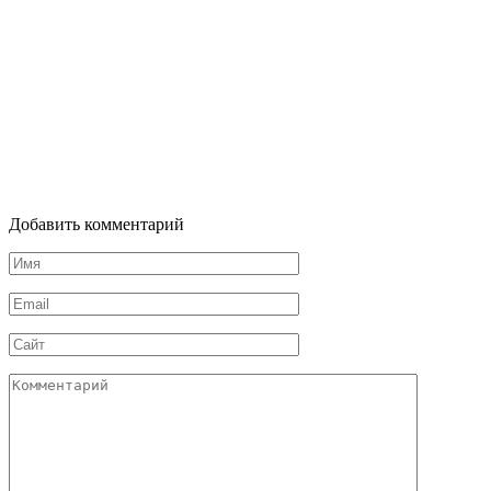
Добавить комментарий
Имя
*
Email
*
Сайт
Комментарий