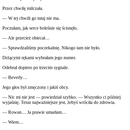
Przez chwilę milczała.
— W tej chwili go tutaj nie ma.
Poczułam, jak serce boleśnie się ścisnęło.
— Ale przecież obiecał…
— Sprawdzaliśmy poczekalnię. Nikogo tam nie było.
Drżącymi rękami wybrałam jego numer.
Odebrał dopiero po trzecim sygnale.
— Beverly…
Jego głos był zmęczony i jakiś obcy.
— Nic mi nie jest — powiedział szybko. — Wszystko ci później
wyjaśnię. Teraz najważniejsze jest, żebyś wróciła do zdrowia.
— Rowan… Ja prawie umarłam…
— Wiem…