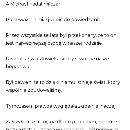
A Michael nadal milczał.
Ponieważ nie miał już nic do powiedzenia.
Przez wszystkie te lata był przekonany, że to on
jest najważniejszą osobą w naszej rodzinie.
Uważał się za człowieka, który stworzył nasze
bogactwo.
Był pewien, że to dzięki niemu istnieje świat, który
wspólnie zbudowaliśmy.
Tymczasem prawda wyglądała zupełnie inaczej.
Założyłam tę firmę na długo przed tym, zanim jej
nazwa stała się znana w środowisku biznesowym.