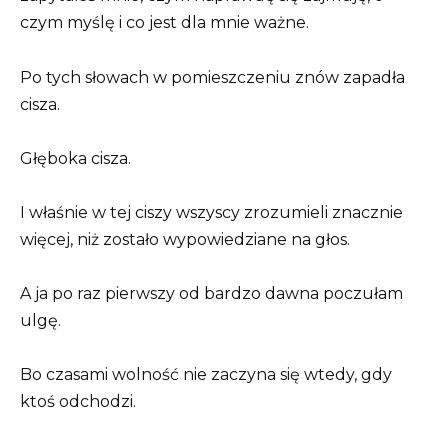
czym myślę i co jest dla mnie ważne.
Po tych słowach w pomieszczeniu znów zapadła
cisza.
Głęboka cisza.
I właśnie w tej ciszy wszyscy zrozumieli znacznie
więcej, niż zostało wypowiedziane na głos.
A ja po raz pierwszy od bardzo dawna poczułam
ulgę.
Bo czasami wolność nie zaczyna się wtedy, gdy
ktoś odchodzi.