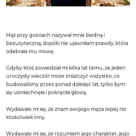
Mąż przy gościach nazywał mnie biedną i
bezużyteczną, dopóki nie ujawniłam prawdy, która
odebrała mu mowę.
Gdyby ktoś powiedział mi kilka lat temu, że jeden
uroczysty wieczór może zniszczyć wszystko, co
budowaliśmy przez ponad dziesięć lat, tylko bym
się uśmiechnęła i pokręciła głową.
Wydawało mi się, że znam swojego męża lepiej niż
ktokolwiek inny.
Wydawało mi się, że rozumiem jego charakter, jego