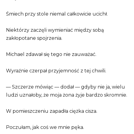
Śmiech przy stole niemal całkowicie ucichł.
Niektórzy zaczęli wymieniać między sobą
zakłopotane spojrzenia.
Michael zdawał się tego nie zauważać.
Wyraźnie czerpał przyjemność z tej chwili.
— Szczerze mówiąc — dodał — gdyby nie ja, wielu
ludzi uznałoby, że moja żona żyje bardzo skromnie.
W pomieszczeniu zapadła ciężka cisza.
Poczułam, jak coś we mnie pęka.