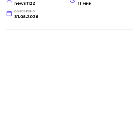
news1122
11 мин
ОБНОВЛЕНО
31.05.2026