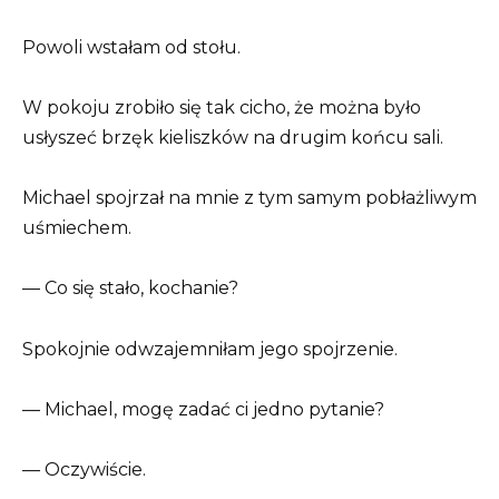
Powoli wstałam od stołu.
W pokoju zrobiło się tak cicho, że można było
usłyszeć brzęk kieliszków na drugim końcu sali.
Michael spojrzał na mnie z tym samym pobłażliwym
uśmiechem.
— Co się stało, kochanie?
Spokojnie odwzajemniłam jego spojrzenie.
— Michael, mogę zadać ci jedno pytanie?
— Oczywiście.