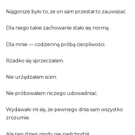
Najgorsze było to, że on sam przestał to zauważać.
Dla niego takie zachowanie stało się normą.
Dla mnie — codzienną próbą cierpliwości.
Rzadko się sprzeczałam.
Nie urządzałam scen.
Nie próbowałam niczego udowadniać.
Wydawało mi się, że pewnego dnia sam wszystko
zrozumie.
Ale ten dzień nigdy nie nadchodził.