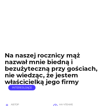
Na naszej rocznicy mąż
nazwał mnie biedną i
bezużyteczną przy gościach,
nie wiedząc, że jestem
właścicielką jego firmy
INTERESUJĄCE
АВТОР
НА ЧТЕНИЕ