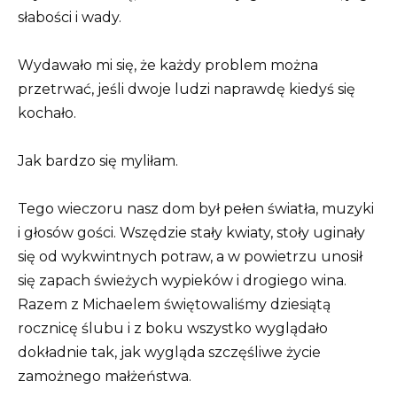
słabości i wady.
Wydawało mi się, że każdy problem można
przetrwać, jeśli dwoje ludzi naprawdę kiedyś się
kochało.
Jak bardzo się myliłam.
Tego wieczoru nasz dom był pełen światła, muzyki
i głosów gości. Wszędzie stały kwiaty, stoły uginały
się od wykwintnych potraw, a w powietrzu unosił
się zapach świeżych wypieków i drogiego wina.
Razem z Michaelem świętowaliśmy dziesiątą
rocznicę ślubu i z boku wszystko wyglądało
dokładnie tak, jak wygląda szczęśliwe życie
zamożnego małżeństwa.