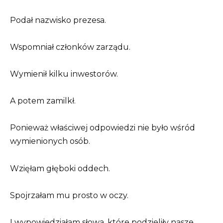
Podał nazwisko prezesa.
Wspomniał członków zarządu.
Wymienił kilku inwestorów.
A potem zamilkł.
Ponieważ właściwej odpowiedzi nie było wśród
wymienionych osób.
Wzięłam głęboki oddech.
Spojrzałam mu prosto w oczy.
I wypowiedziałam słowa, które podzieliły nasze