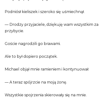
Podniósł kieliszek i szeroko się uśmiechnął.
— Drodzy przyjaciele, dziękuję wam wszystkim za
przybycie.
Goście nagrodzili go brawami.
Ale to był dopiero początek.
Michael objął mnie ramieniem i kontynuował:
— A teraz spójrzcie na moją żonę.
Wszystkie spojrzenia skierowały się na mnie.