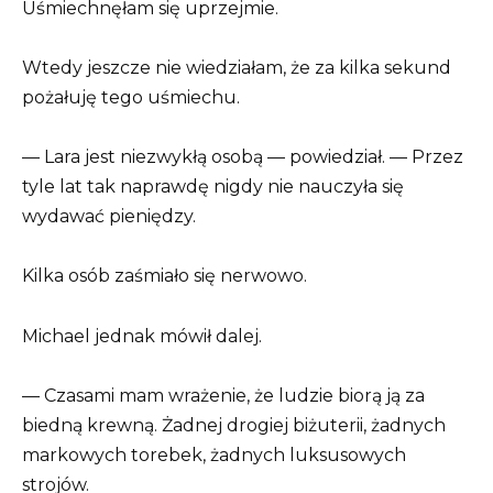
Uśmiechnęłam się uprzejmie.
Wtedy jeszcze nie wiedziałam, że za kilka sekund
pożałuję tego uśmiechu.
— Lara jest niezwykłą osobą — powiedział. — Przez
tyle lat tak naprawdę nigdy nie nauczyła się
wydawać pieniędzy.
Kilka osób zaśmiało się nerwowo.
Michael jednak mówił dalej.
— Czasami mam wrażenie, że ludzie biorą ją za
biedną krewną. Żadnej drogiej biżuterii, żadnych
markowych torebek, żadnych luksusowych
strojów.