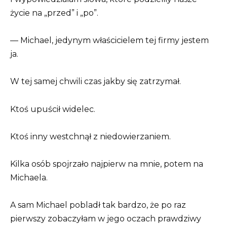
życie na „przed” i „po”.
— Michael, jedynym właścicielem tej firmy jestem
ja.
W tej samej chwili czas jakby się zatrzymał.
Ktoś upuścił widelec.
Ktoś inny westchnął z niedowierzaniem.
Kilka osób spojrzało najpierw na mnie, potem na
Michaela.
A sam Michael pobladł tak bardzo, że po raz
pierwszy zobaczyłam w jego oczach prawdziwy