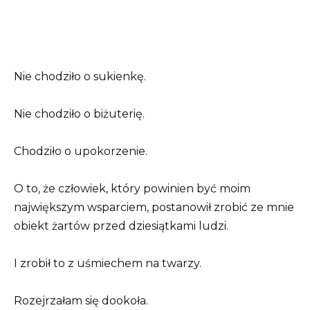
Nie chodziło o sukienkę.
Nie chodziło o biżuterię.
Chodziło o upokorzenie.
O to, że człowiek, który powinien być moim
największym wsparciem, postanowił zrobić ze mnie
obiekt żartów przed dziesiątkami ludzi.
I zrobił to z uśmiechem na twarzy.
Rozejrzałam się dookoła.