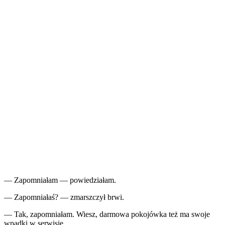
— Zapomniałam — powiedziałam.
— Zapomniałaś? — zmarszczył brwi.
— Tak, zapomniałam. Wiesz, darmowa pokojówka też ma swoje
wpadki w serwisie.