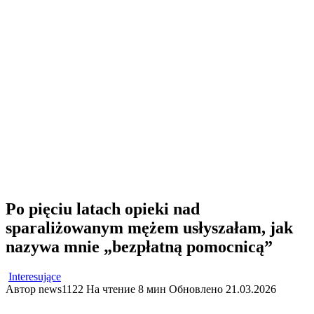
Po pięciu latach opieki nad
sparaliżowanym mężem usłyszałam, jak
nazywa mnie „bezpłatną pomocnicą”
Interesujące
Автор
news1122
На чтение
8 мин
Обновлено
21.03.2026