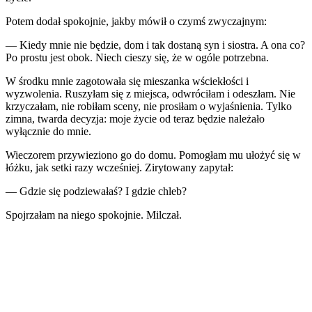
Potem dodał spokojnie, jakby mówił o czymś zwyczajnym:
— Kiedy mnie nie będzie, dom i tak dostaną syn i siostra. A ona co?
Po prostu jest obok. Niech cieszy się, że w ogóle potrzebna.
W środku mnie zagotowała się mieszanka wściekłości i
wyzwolenia. Ruszyłam się z miejsca, odwróciłam i odeszłam. Nie
krzyczałam, nie robiłam sceny, nie prosiłam o wyjaśnienia. Tylko
zimna, twarda decyzja: moje życie od teraz będzie należało
wyłącznie do mnie.
Wieczorem przywieziono go do domu. Pomogłam mu ułożyć się w
łóżku, jak setki razy wcześniej. Zirytowany zapytał:
— Gdzie się podziewałaś? I gdzie chleb?
Spojrzałam na niego spokojnie. Milczał.