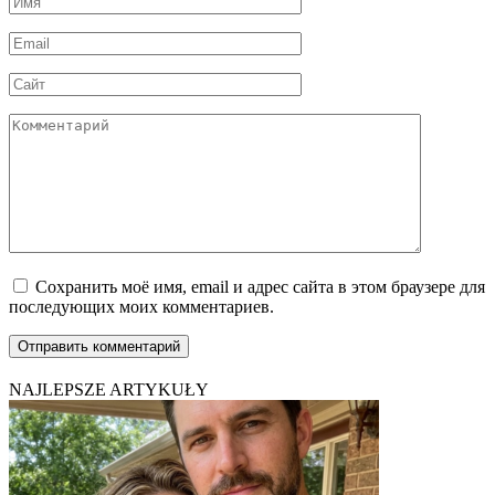
*
Email
*
Сайт
Комментарий
Сохранить моё имя, email и адрес сайта в этом браузере для
последующих моих комментариев.
NAJLEPSZE ARTYKUŁY