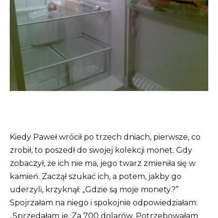
Kiedy Paweł wrócił po trzech dniach, pierwsze, co
zrobił, to poszedł do swojej kolekcji monet. Gdy
zobaczył, że ich nie ma, jego twarz zmieniła się w
kamień. Zaczął szukać ich, a potem, jakby go
uderzyli, krzyknął: „Gdzie są moje monety?”
Spojrzałam na niego i spokojnie odpowiedziałam:
„Sprzedałam je. Za 700 dolarów. Potrzebowałam