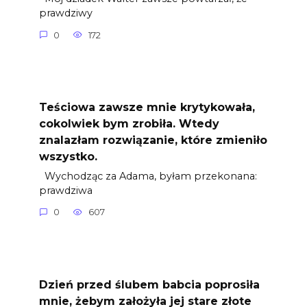
prawdziwy
0
172
Teściowa zawsze mnie krytykowała,
cokolwiek bym zrobiła. Wtedy
znalazłam rozwiązanie, które zmieniło
wszystko.
Wychodząc za Adama, byłam przekonana:
prawdziwa
0
607
Dzień przed ślubem babcia poprosiła
mnie, żebym założyła jej stare złote