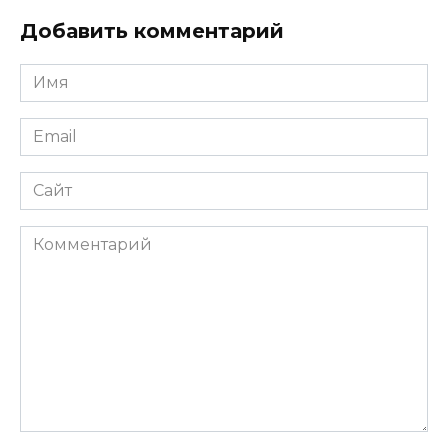
Добавить комментарий
Имя
*
Email
*
Сайт
Комментарий