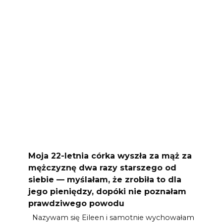
Moja 22-letnia córka wyszła za mąż za
mężczyznę dwa razy starszego od
siebie — myślałam, że zrobiła to dla
jego pieniędzy, dopóki nie poznałam
prawdziwego powodu
Nazywam się Eileen i samotnie wychowałam