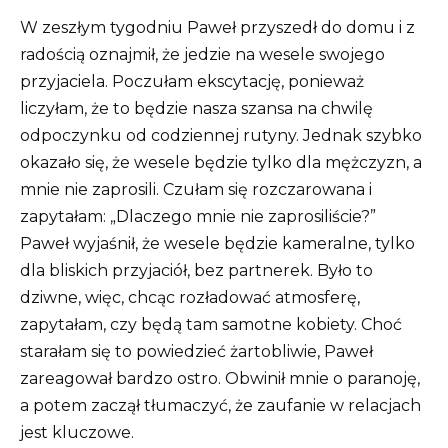
W zeszłym tygodniu Paweł przyszedł do domu i z
radością oznajmił, że jedzie na wesele swojego
przyjaciela. Poczułam ekscytację, ponieważ
liczyłam, że to będzie nasza szansa na chwilę
odpoczynku od codziennej rutyny. Jednak szybko
okazało się, że wesele będzie tylko dla mężczyzn, a
mnie nie zaprosili. Czułam się rozczarowana i
zapytałam: „Dlaczego mnie nie zaprosiliście?”
Paweł wyjaśnił, że wesele będzie kameralne, tylko
dla bliskich przyjaciół, bez partnerek. Było to
dziwne, więc, chcąc rozładować atmosferę,
zapytałam, czy będą tam samotne kobiety. Choć
starałam się to powiedzieć żartobliwie, Paweł
zareagował bardzo ostro. Obwinił mnie o paranoję,
a potem zaczął tłumaczyć, że zaufanie w relacjach
jest kluczowe.