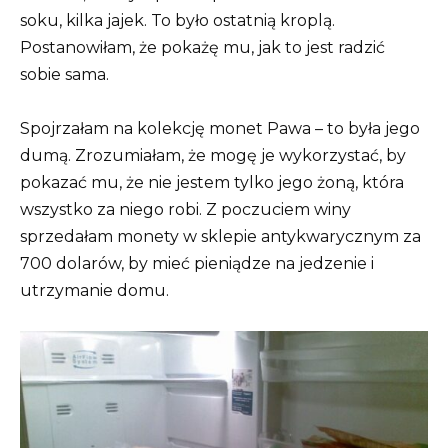
soku, kilka jajek. To było ostatnią kroplą.
Postanowiłam, że pokażę mu, jak to jest radzić
sobie sama.
Spojrzałam na kolekcję monet Pawa – to była jego
dumą. Zrozumiałam, że mogę je wykorzystać, by
pokazać mu, że nie jestem tylko jego żoną, która
wszystko za niego robi. Z poczuciem winy
sprzedałam monety w sklepie antykwarycznym za
700 dolarów, by mieć pieniądze na jedzenie i
utrzymanie domu.