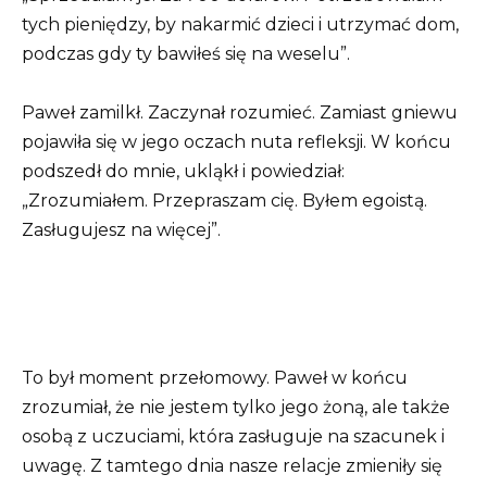
tych pieniędzy, by nakarmić dzieci i utrzymać dom,
podczas gdy ty bawiłeś się na weselu”.
Paweł zamilkł. Zaczynał rozumieć. Zamiast gniewu
pojawiła się w jego oczach nuta refleksji. W końcu
podszedł do mnie, ukląkł i powiedział:
„Zrozumiałem. Przepraszam cię. Byłem egoistą.
Zasługujesz na więcej”.
To był moment przełomowy. Paweł w końcu
zrozumiał, że nie jestem tylko jego żoną, ale także
osobą z uczuciami, która zasługuje na szacunek i
uwagę. Z tamtego dnia nasze relacje zmieniły się