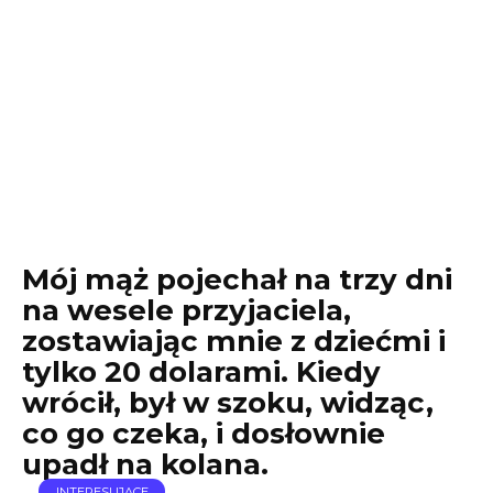
Mój mąż pojechał na trzy dni
na wesele przyjaciela,
zostawiając mnie z dziećmi i
tylko 20 dolarami. Kiedy
wrócił, był w szoku, widząc,
co go czeka, i dosłownie
upadł na kolana.
INTERESUJĄCE