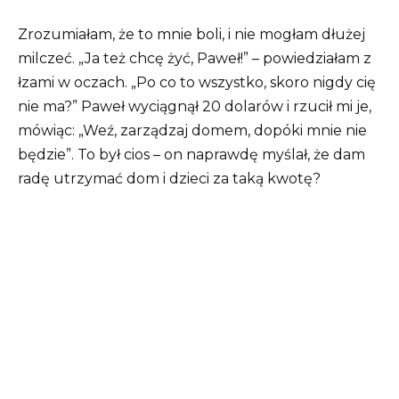
Zrozumiałam, że to mnie boli, i nie mogłam dłużej
milczeć. „Ja też chcę żyć, Paweł!” – powiedziałam z
łzami w oczach. „Po co to wszystko, skoro nigdy cię
nie ma?” Paweł wyciągnął 20 dolarów i rzucił mi je,
mówiąc: „Weź, zarządzaj domem, dopóki mnie nie
będzie”. To był cios – on naprawdę myślał, że dam
radę utrzymać dom i dzieci za taką kwotę?