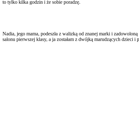
to tylko kilka godzin i że sobie poradzę.
Nadia, jego mama, podeszła z walizką od znanej marki i zadowoloną 
salonu pierwszej klasy, a ja zostałam z dwójką marudzących dzieci i 