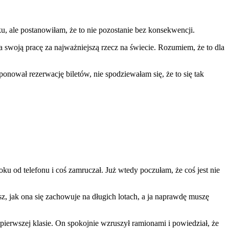
ku, ale postanowiłam, że to nie pozostanie bez konsekwencji.
 swoją pracę za najważniejszą rzecz na świecie. Rozumiem, że to dla
onował rezerwację biletów, nie spodziewałam się, że to się tak
ku od telefonu i coś zamruczał. Już wtedy poczułam, że coś jest nie
, jak ona się zachowuje na długich lotach, a ja naprawdę muszę
erwszej klasie. On spokojnie wzruszył ramionami i powiedział, że