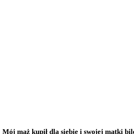
Mój mąż kupił dla siebie i swojej matki bil