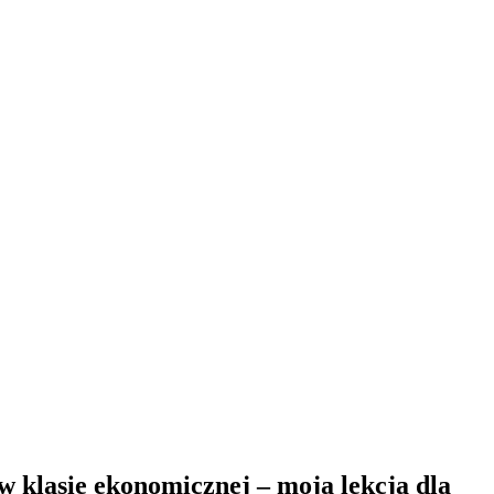
ł w klasie ekonomicznej – moja lekcja dla