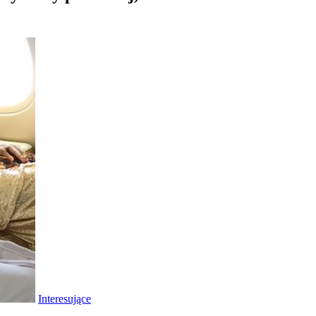
Interesujące