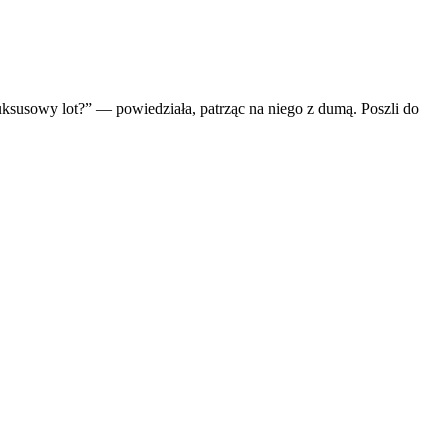
uksusowy lot?” — powiedziała, patrząc na niego z dumą. Poszli do