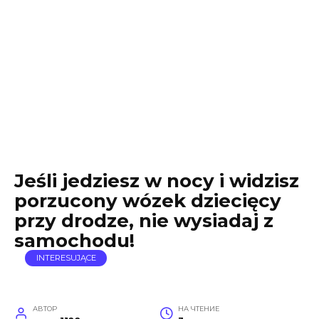
Jeśli jedziesz w nocy i widzisz
porzucony wózek dziecięcy
przy drodze, nie wysiadaj z
samochodu!
INTERESUJĄCE
АВТОР
НА ЧТЕНИЕ