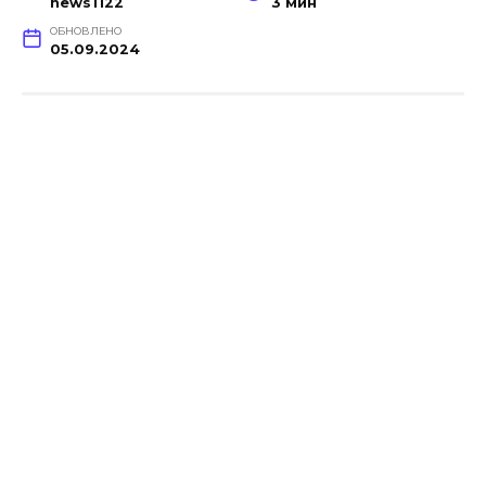
news1122
3 мин
ОБНОВЛЕНО
05.09.2024