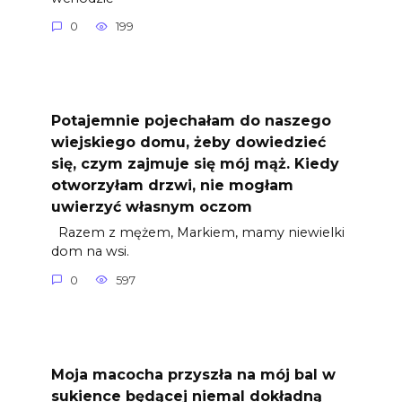
0
199
Potajemnie pojechałam do naszego
wiejskiego domu, żeby dowiedzieć
się, czym zajmuje się mój mąż. Kiedy
otworzyłam drzwi, nie mogłam
uwierzyć własnym oczom
Razem z mężem, Markiem, mamy niewielki
dom na wsi.
0
597
Moja macocha przyszła na mój bal w
sukience będącej niemal dokładną