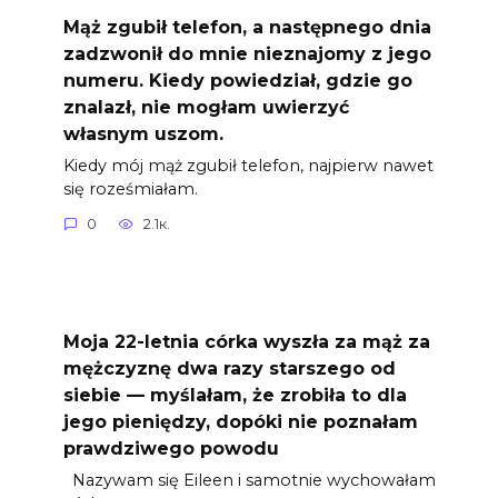
Mąż zgubił telefon, a następnego dnia
zadzwonił do mnie nieznajomy z jego
numeru. Kiedy powiedział, gdzie go
znalazł, nie mogłam uwierzyć
własnym uszom.
Kiedy mój mąż zgubił telefon, najpierw nawet
się roześmiałam.
0
2.1к.
Moja 22-letnia córka wyszła za mąż za
mężczyznę dwa razy starszego od
siebie — myślałam, że zrobiła to dla
jego pieniędzy, dopóki nie poznałam
prawdziwego powodu
Nazywam się Eileen i samotnie wychowałam