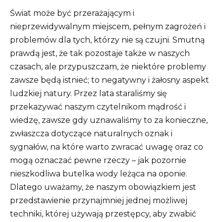
Świat może być przerażającym i
nieprzewidywalnym miejscem, pełnym zagrożeń i
problemów dla tych, którzy nie są czujni. Smutną
prawdą jest, że tak pozostaje także w naszych
czasach, ale przypuszczam, że niektóre problemy
zawsze będą istnieć; to negatywny i żałosny aspekt
ludzkiej natury. Przez lata staraliśmy się
przekazywać naszym czytelnikom mądrość i
wiedzę, zawsze gdy uznawaliśmy to za konieczne,
zwłaszcza dotyczące naturalnych oznak i
sygnałów, na które warto zwracać uwagę oraz co
mogą oznaczać pewne rzeczy – jak pozornie
nieszkodliwa butelka wody leżąca na oponie.
Dlatego uważamy, że naszym obowiązkiem jest
przedstawienie przynajmniej jednej możliwej
techniki, której używają przestępcy, aby zwabić