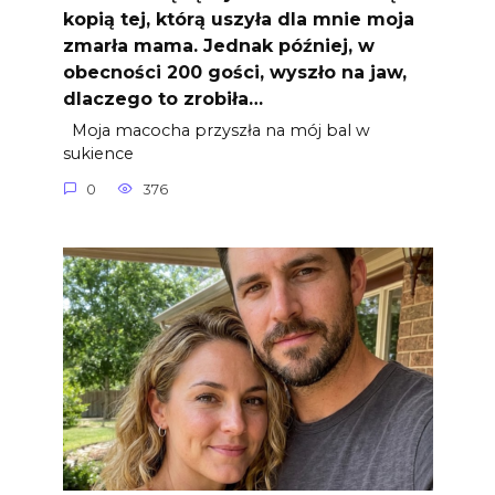
kopią tej, którą uszyła dla mnie moja
zmarła mama. Jednak później, w
obecności 200 gości, wyszło na jaw,
dlaczego to zrobiła…
Moja macocha przyszła na mój bal w
sukience
0
376