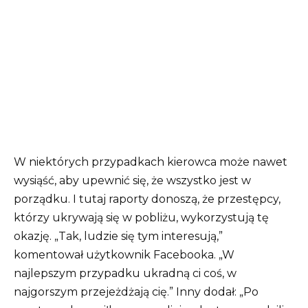
W niektórych przypadkach kierowca może nawet
wysiąść, aby upewnić się, że wszystko jest w
porządku. I tutaj raporty donoszą, że przestępcy,
którzy ukrywają się w pobliżu, wykorzystują tę
okazję. „Tak, ludzie się tym interesują,”
komentował użytkownik Facebooka. „W
najlepszym przypadku ukradną ci coś, w
najgorszym przejeżdżają cię.” Inny dodał: „Po