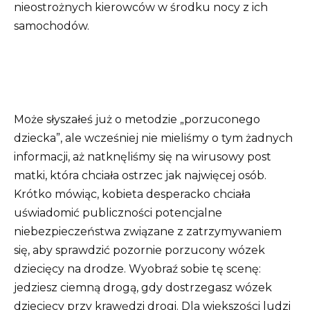
nieostrożnych kierowców w środku nocy z ich
samochodów.
Może słyszałeś już o metodzie „porzuconego
dziecka”, ale wcześniej nie mieliśmy o tym żadnych
informacji, aż natknęliśmy się na wirusowy post
matki, która chciała ostrzec jak najwięcej osób.
Krótko mówiąc, kobieta desperacko chciała
uświadomić publiczności potencjalne
niebezpieczeństwa związane z zatrzymywaniem
się, aby sprawdzić pozornie porzucony wózek
dziecięcy na drodze. Wyobraź sobie tę scenę:
jedziesz ciemną drogą, gdy dostrzegasz wózek
dziecięcy przy krawędzi drogi. Dla większości ludzi