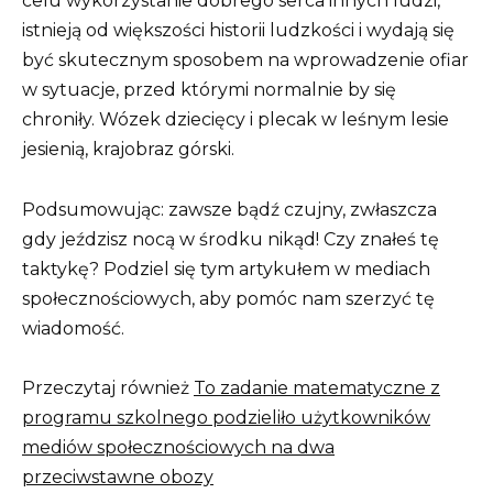
celu wykorzystanie dobrego serca innych ludzi,
istnieją od większości historii ludzkości i wydają się
być skutecznym sposobem na wprowadzenie ofiar
w sytuacje, przed którymi normalnie by się
chroniły. Wózek dziecięcy i plecak w leśnym lesie
jesienią, krajobraz górski.
Podsumowując: zawsze bądź czujny, zwłaszcza
gdy jeździsz nocą w środku nikąd! Czy znałeś tę
taktykę? Podziel się tym artykułem w mediach
społecznościowych, aby pomóc nam szerzyć tę
wiadomość.
Przeczytaj również
To zadanie matematyczne z
programu szkolnego podzieliło użytkowników
mediów społecznościowych na dwa
przeciwstawne obozy