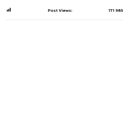
Post Views:
171 985