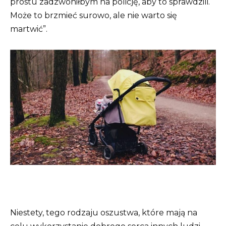
prostu zadzwoniłbym na policję, aby to sprawdzili.
Może to brzmieć surowo, ale nie warto się
martwić”.
Niestety, tego rodzaju oszustwa, które mają na