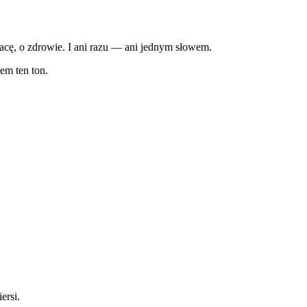
pracę, o zdrowie. I ani razu — ani jednym słowem.
em ten ton.
ersi.