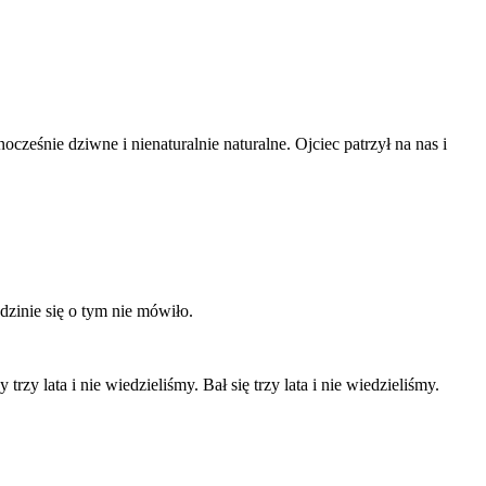
cześnie dziwne i nienaturalnie naturalne. Ojciec patrzył na nas i
zinie się o tym nie mówiło.
zy lata i nie wiedzieliśmy. Bał się trzy lata i nie wiedzieliśmy.