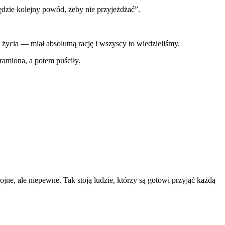
będzie kolejny powód, żeby nie przyjeżdżać”.
życia — miał absolutną rację i wszyscy to wiedzieliśmy.
 ramiona, a potem puściły.
ne, ale niepewne. Tak stoją ludzie, którzy są gotowi przyjąć każdą