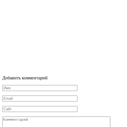
Добавить комментарий
Имя
*
Email
*
Сайт
Комментарий