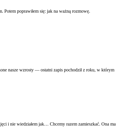
em. Potem poprawiłem się: jak na ważną rozmowę.
one nasze wzrosty — ostatni zapis pochodził z roku, w którym
ajęci i nie wiedziałem jak… Chcemy razem zamieszkać. Ona ma