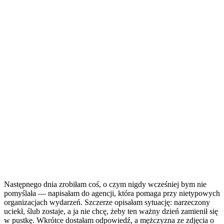
Następnego dnia zrobiłam coś, o czym nigdy wcześniej bym nie
pomyślała — napisałam do agencji, która pomaga przy nietypowych
organizacjach wydarzeń. Szczerze opisałam sytuację: narzeczony
uciekł, ślub zostaje, a ja nie chcę, żeby ten ważny dzień zamienił się
w pustkę. Wkrótce dostałam odpowiedź, a mężczyzna ze zdjęcia o