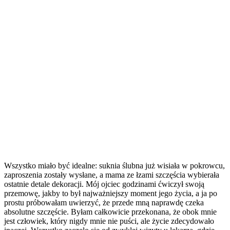
Wszystko miało być idealne: suknia ślubna już wisiała w pokrowcu,
zaproszenia zostały wysłane, a mama ze łzami szczęścia wybierała
ostatnie detale dekoracji. Mój ojciec godzinami ćwiczył swoją
przemowę, jakby to był najważniejszy moment jego życia, a ja po
prostu próbowałam uwierzyć, że przede mną naprawdę czeka
absolutne szczęście. Byłam całkowicie przekonana, że obok mnie
jest człowiek, który nigdy mnie nie puści, ale życie zdecydowało