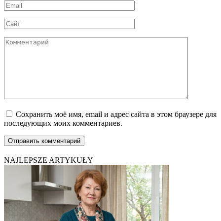
Email
*
Сайт
Комментарий
Сохранить моё имя, email и адрес сайта в этом браузере для
последующих моих комментариев.
NAJLEPSZE ARTYKUŁY