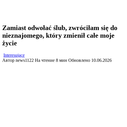
Zamiast odwołać ślub, zwróciłam się do
nieznajomego, który zmienił całe moje
życie
Interesujące
Автор
news1122
На чтение
8 мин
Обновлено
10.06.2026