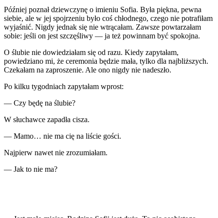
Później poznał dziewczynę o imieniu Sofia. Była piękna, pewna
siebie, ale w jej spojrzeniu było coś chłodnego, czego nie potrafiłam
wyjaśnić. Nigdy jednak się nie wtrącałam. Zawsze powtarzałam
sobie: jeśli on jest szczęśliwy — ja też powinnam być spokojna.
O ślubie nie dowiedziałam się od razu. Kiedy zapytałam,
powiedziano mi, że ceremonia będzie mała, tylko dla najbliższych.
Czekałam na zaproszenie. Ale ono nigdy nie nadeszło.
Po kilku tygodniach zapytałam wprost:
— Czy będę na ślubie?
W słuchawce zapadła cisza.
— Mamo… nie ma cię na liście gości.
Najpierw nawet nie zrozumiałam.
— Jak to nie ma?