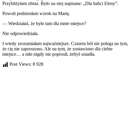
Przybliżyłam obraz. Było na niej napisane: „Dla babci Eleny”.
Powoli podniosłam wzrok na Marię.
— Wiedziałaś, że było tam dla mnie miejsce?
Nie odpowiedziała.
I wtedy zrozumiałam najważniejsze. Czasem ból nie polega na tym,
że cię nie zaproszono. Ale na tym, że zostawiono dla ciebie
miejsce… a nikt nigdy nie poprosił, żebyś usiadła.
Post Views:
8 928