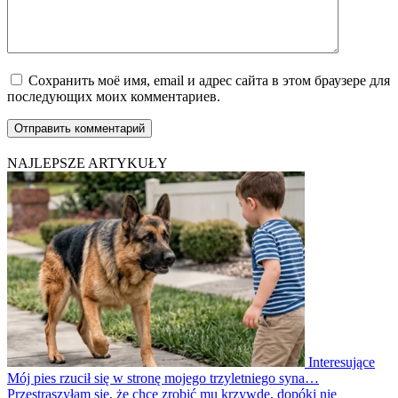
Сохранить моё имя, email и адрес сайта в этом браузере для
последующих моих комментариев.
NAJLEPSZE ARTYKUŁY
Interesujące
Mój pies rzucił się w stronę mojego trzyletniego syna…
Przestraszyłam się, że chce zrobić mu krzywdę, dopóki nie