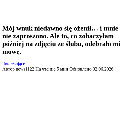
Mój wnuk niedawno się ożenił… i mnie
nie zaproszono. Ale to, co zobaczyłam
później na zdjęciu ze ślubu, odebrało mi
mowę.
Interesujące
Автор
news1122
На чтение
5 мин
Обновлено
02.06.2026