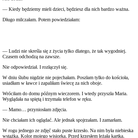
— Kiedy będziemy mieli dzieci, będziesz dla nich bardzo ważna.
Długo milczałam. Potem powiedziałam:
— Ludzi nie skreśla się z życia tylko dlatego, że tak wygodniej.
Czasem odchodzą na zawsze.
Nie odpowiedział. I rozłączył się.
W dniu ślubu nigdzie nie pojechałam. Poszłam tylko do kościoła,
usiadłam w ławce i zapaliłam świecę za nich oboje.
Wróciłam do domu późnym wieczorem. I wtedy przyszła Maria.
Wyglądała na spiętą i trzymała telefon w ręku.
— Mamo… przyniosłam zdjęcia.
Nie chciałam ich oglądać. Ale jednak spojrzałam. I zamarłam.
W rogu jednego ze zdjęć stało puste krzesło. Na nim była niebieska
wstążka. Kolor mojego wisiorka. Przed krzesłem leżała kartka.