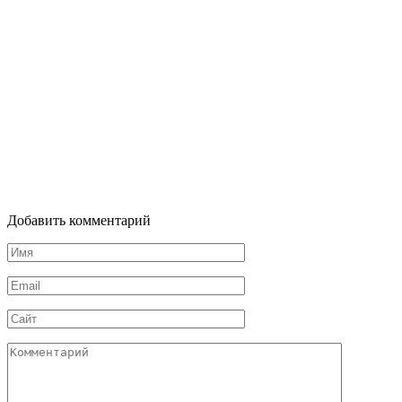
Добавить комментарий
Имя
*
Email
*
Сайт
Комментарий