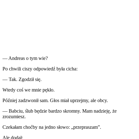
— Andreas o tym wie?
Po chwili ciszy odpowiedź była cicha:
— Tak. Zgodził się.
Wtedy coś we mnie pękło.
Później zadzwonił sam. Głos miał uprzejmy, ale obcy.
— Babciu, ślub będzie bardzo skromny. Mam nadzieję, że
zrozumiesz.
Czekałam choćby na jedno słowo: „przepraszam”.
Ale dodał: