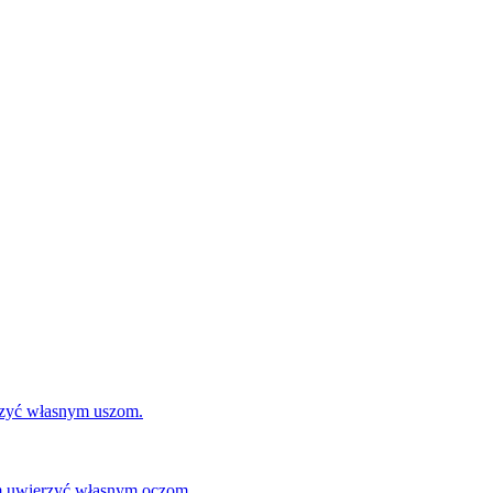
erzyć własnym uszom.
am uwierzyć własnym oczom