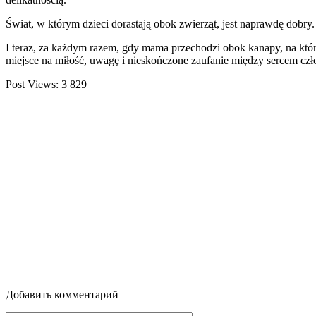
Świat, w którym dzieci dorastają obok zwierząt, jest naprawdę dobry. A
I teraz, za każdym razem, gdy mama przechodzi obok kanapy, na które
miejsce na miłość, uwagę i nieskończone zaufanie między sercem czło
Post Views:
3 829
Добавить комментарий