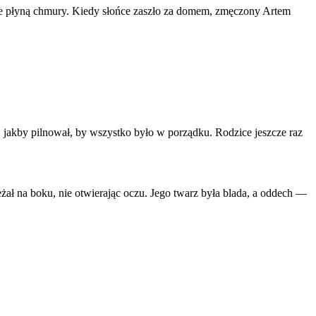
iebie płyną chmury. Kiedy słońce zaszło za domem, zmęczony Artem
, jakby pilnował, by wszystko było w porządku. Rodzice jeszcze raz
leżał na boku, nie otwierając oczu. Jego twarz była blada, a oddech —