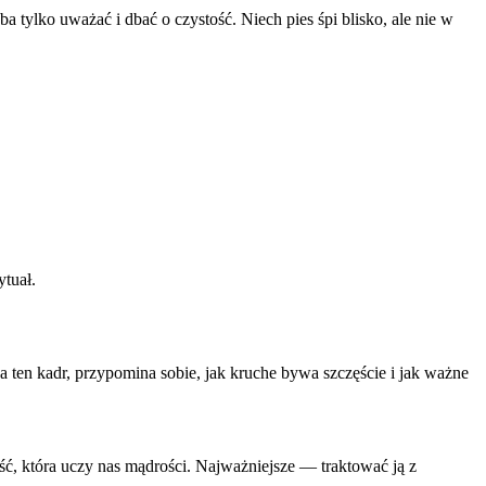
 tylko uważać i dbać o czystość. Niech pies śpi blisko, ale nie w
tuał.
ten kadr, przypomina sobie, jak kruche bywa szczęście i jak ważne
ość, która uczy nas mądrości. Najważniejsze — traktować ją z