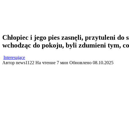
Chłopiec i jego pies zasnęli, przytuleni do
wchodząc do pokoju, byli zdumieni tym, co
Interesujące
Автор
news1122
На чтение
7 мин
Обновлено
08.10.2025