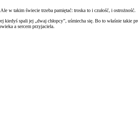
le w takim świecie trzeba pamiętać: troska to i czułość, i ostrożność.
j kiedyś spali jej „dwaj chłopcy”, uśmiecha się. Bo to właśnie takie 
wieka a sercem przyjaciela.