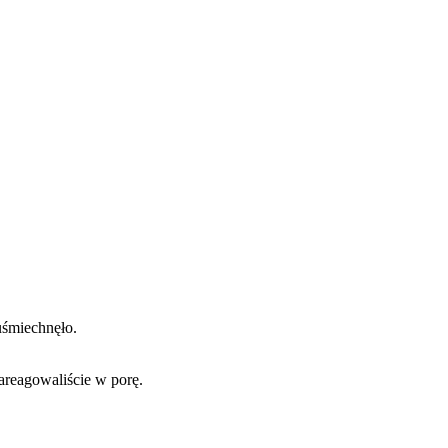
 uśmiechnęło.
areagowaliście w porę.