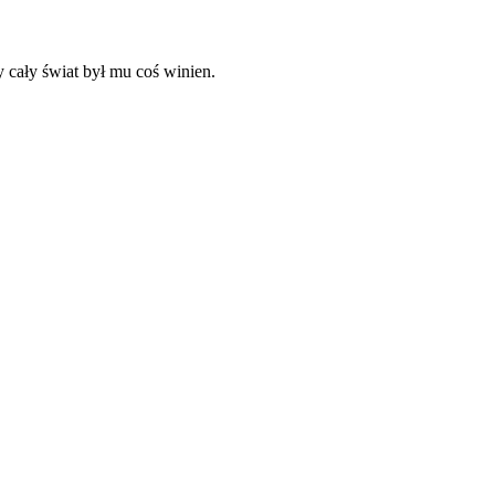
y cały świat był mu coś winien.