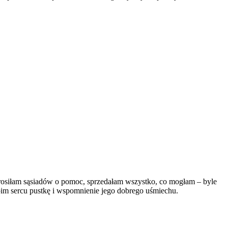
, prosiłam sąsiadów o pomoc, sprzedałam wszystko, co mogłam – byle
moim sercu pustkę i wspomnienie jego dobrego uśmiechu.