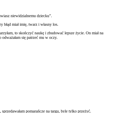
stawiasz niewidzialnemu dziecku”.
 błąd miał imię, twarz i własny los.
marzyłam, to skończyć naukę i zbudować lepsze życie. On miał na
o odważałam się patrzeć mu w oczy.
 sprzedawałam pomarańcze na targu, byle tylko przeżyć.