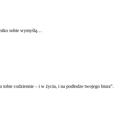
szystko sobie wymyślą…
o tobie codziennie – i w życiu, i na podłodze twojego biura”.