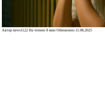
Автор
news1122
На чтение
8 мин
Обновлено
11.08.2025