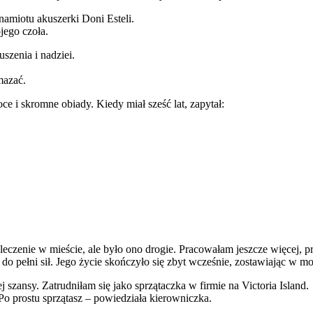
namiotu akuszerki Doni Esteli.
jego czoła.
uszenia i nadziei.
mazać.
ce i skromne obiady. Kiedy miał sześć lat, zapytał:
i leczenie w mieście, ale było ono drogie. Pracowałam jeszcze więcej
ł do pełni sił. Jego życie skończyło się zbyt wcześnie, zostawiając w 
szansy. Zatrudniłam się jako sprzątaczka w firmie na Victoria Island.
 prostu sprzątasz – powiedziała kierowniczka.